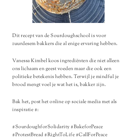
Dit recept van de Sourdoughschool is voor
zuurdesem bakkers die al enige ervaring hebben.
Vanessa Kimbel koos ingrediënten die niet alleen
ons lichaam en geest voeden maar die ook een
politieke betekenis hebben. Terwijl je mindful je
brood mengt voel je wat het is, bakker zijn.
Bak het, post het online op sociale media met als
inspiratie #:
#SourdoughforSolidarity #BakeforPeace
#ProtestBread #RightToLife #CallForPeace