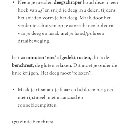
Neem je metalen
deegschraper
houd deze in een
hoek van 45° en snijd je deeg in 2 delen, tijdens
het snijden vorm je het deeg. Maak door het
verder te schuiven op je aanrecht een bolvorm
van je deeg en maak met je hand/pols een
draaibeweging.
laat
20 minuten ‘niet’ afgedekt rusten,
dit is de
benchrest,
de gluten relaxen. Dit moet je onder de
knie krijgen. Het deeg moet ‘relaxen’!!
Maak je rijsmandje klaar en bebloem het goed
met rijstmeel, met maanzaad én
zonnebloempitten.
17u
einde benchrest.