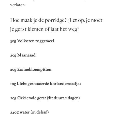
verlaten.
Hoe maak je de porridge? (Let op, je moet
je gerst kiemen of laat het weg)
30g Volkoren roggemeel
20g Maanzaad
20g Zonnebloempitten
10g Licht geroosterde korianderzaadjes
20g Gekiemde gerst (dit duurt 2 dagen)
240g water (in delen!)