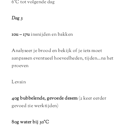
6°C tot volgende dag
Dag 3
10u – 17u
insnijden en bakken
Analyseer je brood en bekijk of je iets moet
aanpassen eventueel hoeveelheden, tijden…na het
proeven
Levain
40g bubbelende, gevoede desem
(2 keer eerder
gevoed zie werktijden)
80g water bij 30°C