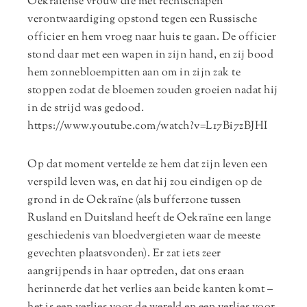
Oekraïense vrouw die met rechtschapen
verontwaardiging opstond tegen een Russische
officier en hem vroeg naar huis te gaan. De officier
stond daar met een wapen in zijn hand, en zij bood
hem zonnebloempitten aan om in zijn zak te
stoppen zodat de bloemen zouden groeien nadat hij
in de strijd was gedood.
https://www.youtube.com/watch?v=L17Bi7zBJHI
Op dat moment vertelde ze hem dat zijn leven een
verspild leven was, en dat hij zou eindigen op de
grond in de Oekraïne (als bufferzone tussen
Rusland en Duitsland heeft de Oekraïne een lange
geschiedenis van bloedvergieten waar de meeste
gevechten plaatsvonden). Er zat iets zeer
aangrijpends in haar optreden, dat ons eraan
herinnerde dat het verlies aan beide kanten komt –