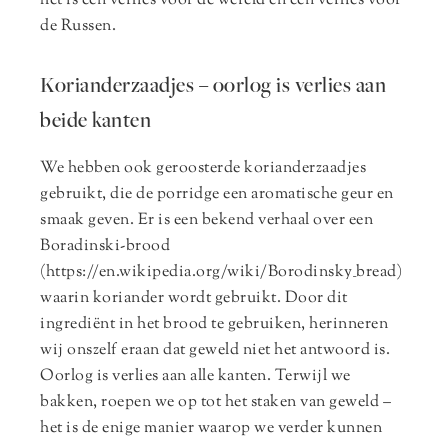
het is een verlies voor de wereld en een verlies voor
de Russen.
Korianderzaadjes – oorlog is verlies aan
beide kanten
We hebben ook geroosterde korianderzaadjes
gebruikt, die de porridge een aromatische geur en
smaak geven. Er is een bekend verhaal over een
Boradinski-brood
(https://en.wikipedia.org/wiki/Borodinsky_bread)
waarin koriander wordt gebruikt. Door dit
ingrediënt in het brood te gebruiken, herinneren
wij onszelf eraan dat geweld niet het antwoord is.
Oorlog is verlies aan alle kanten. Terwijl we
bakken, roepen we op tot het staken van geweld –
het is de enige manier waarop we verder kunnen