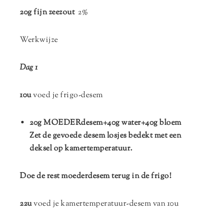
20g fijn zeezout
2%
Werkwijze
Dag 1
10u
voed je frigo-desem
20g MOEDERdesem+40g water+40g bloem
Zet de gevoede desem losjes bedekt met een
deksel op kamertemperatuur.
Doe de rest moederdesem terug in de frigo!
22u
voed je kamertemperatuur-desem van 10u