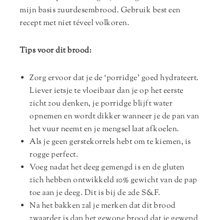
mijn basis zuurdesembrood. Gebruik best een
recept met niet téveel volkoren.
Tips voor dit brood:
Zorg ervoor dat je de ‘porridge’ goed hydrateert.
Liever ietsje te vloeibaar dan je op het eerste
zicht zou denken, je porridge blijft water
opnemen en wordt dikker wanneer je de pan van
het vuur neemt en je mengsel laat afkoelen.
Als je geen gerstekorrels hebt om te kiemen, is
rogge perfect.
Voeg nadat het deeg gemengd is en de gluten
zich hebben ontwikkeld 10% gewicht van de pap
toe aan je deeg. Dit is bij de 2de S&F.
Na het bakken zal je merken dat dit brood
zwaarder is dan het gewone brood dat je gewend