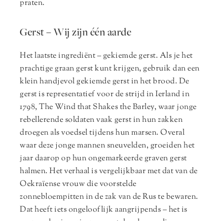
praten.
Gerst – Wij zijn één aarde
Het laatste ingrediënt – gekiemde gerst. Als je het
prachtige graan gerst kunt krijgen, gebruik dan een
klein handjevol gekiemde gerst in het brood. De
gerst is representatief voor de strijd in Ierland in
1798, The Wind that Shakes the Barley, waar jonge
rebellerende soldaten vaak gerst in hun zakken
droegen als voedsel tijdens hun marsen. Overal
waar deze jonge mannen sneuvelden, groeiden het
jaar daarop op hun ongemarkeerde graven gerst
halmen. Het verhaal is vergelijkbaar met dat van de
Oekraïense vrouw die voorstelde
zonnebloempitten in de zak van de Rus te bewaren.
Dat heeft iets ongelooflijk aangrijpends – het is