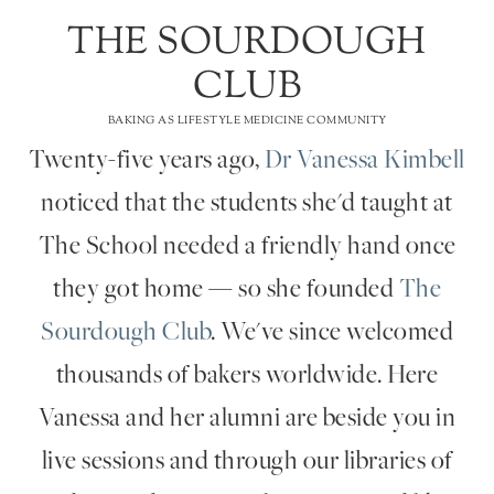
THE SOURDOUGH
CLUB
BAKING AS LIFESTYLE MEDICINE COMMUNITY
Twenty-five years ago,
Dr Vanessa Kimbell
noticed that the students she'd taught at
The School needed a friendly hand once
they got home — so she founded
The
Sourdough Club
. We've since welcomed
thousands of bakers worldwide. Here
Vanessa and her alumni are beside you in
live sessions and through our libraries of