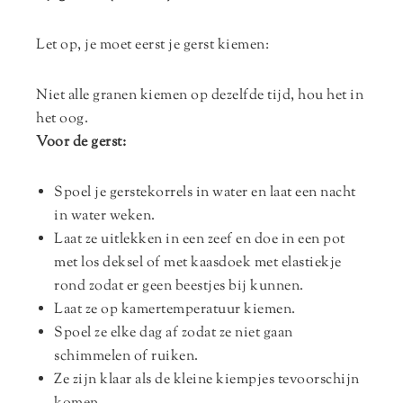
Let op, je moet eerst je gerst kiemen:
Niet alle granen kiemen op dezelfde tijd, hou het in
het oog.
Voor de gerst:
Spoel je gerstekorrels in water en laat een nacht
in water weken.
Laat ze uitlekken in een zeef en doe in een pot
met los deksel of met kaasdoek met elastiekje
rond zodat er geen beestjes bij kunnen.
Laat ze op kamertemperatuur kiemen.
Spoel ze elke dag af zodat ze niet gaan
schimmelen of ruiken.
Ze zijn klaar als de kleine kiempjes tevoorschijn