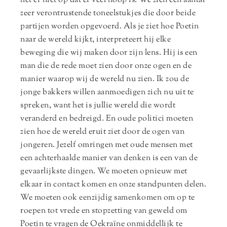
het er niet op dat er veel hoop is. We zien een aantal
zeer verontrustende toneelstukjes die door beide
partijen worden opgevoerd. Als je ziet hoe Poetin
naar de wereld kijkt, interpreteert hij elke
beweging die wij maken door zijn lens. Hij is een
man die de rede moet zien door onze ogen en de
manier waarop wij de wereld nu zien. Ik zou de
jonge bakkers willen aanmoedigen zich nu uit te
spreken, want het is jullie wereld die wordt
veranderd en bedreigd. En oude politici moeten
zien hoe de wereld eruit ziet door de ogen van
jongeren. Jezelf omringen met oude mensen met
een achterhaalde manier van denken is een van de
gevaarlijkste dingen. We moeten opnieuw met
elkaar in contact komen en onze standpunten delen.
We moeten ook eenzijdig samenkomen om op te
roepen tot vrede en stopzetting van geweld om
Poetin te vragen de Oekraïne onmiddellijk te