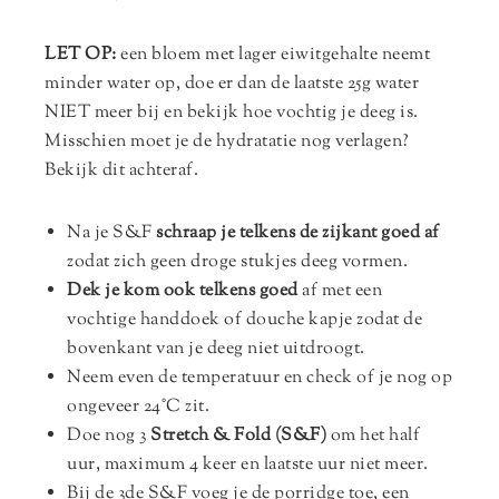
LET OP:
een bloem met lager eiwitgehalte neemt
minder water op, doe er dan de laatste 25g water
NIET meer bij en bekijk hoe vochtig je deeg is.
Misschien moet je de hydratatie nog verlagen?
Bekijk dit achteraf.
Na je S&F
schraap je telkens de zijkant goed af
zodat zich geen droge stukjes deeg vormen.
Dek je kom ook telkens goed
af met een
vochtige handdoek of douche kapje zodat de
bovenkant van je deeg niet uitdroogt.
Neem even de temperatuur en check of je nog op
ongeveer 24°C zit.
Doe nog 3
Stretch & Fold (S&F)
om het half
uur, maximum 4 keer en laatste uur niet meer.
Bij de 3de S&F voeg je de porridge toe, een