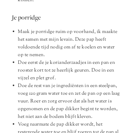
komen.
Je porridge
Maak je porridge ruim op voorhand, ik maakte
het samen met mijn levain. Deze pap heeft
voldoende tijd nodig om af te koelen en water
op te nemen.
Doe eerst de je korianderzaadjes in een pan en
rooster kort tot ze heerlijk geuren. Doe in een
vijzel en plet grof.
Doe de rest van je ingrediënten in een steelpan,
voeg 120 gram water toe en zet de pan op een laag
vuur. Roer en zorg ervoor dat als het water is
opgenomen en de pap dikker begint te worden,
het niet aan de bodem blijft kleven.
Voeg naarmate de pap dikker wordt, het
resterende water toe en blijf roeren tot de pap al