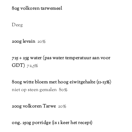
80g volkoren tarwemeel
Deeg
200g levain
20%
725 + 25g water (pas water temperatuur aan voor
GDT)
72,5%
800g witte bloem met hoog eiwitgehalte (11-13%)
niet op steen gemalen 80%
200g volkoren Tarwe
20%
ong. 250g porridge (is 1 keer het recept)