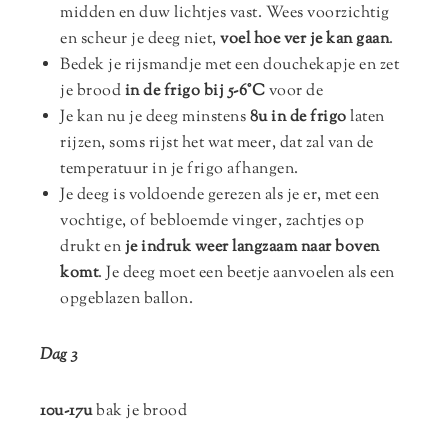
midden en duw lichtjes vast. Wees voorzichtig
en scheur je deeg niet,
voel hoe ver je kan gaan
.
Bedek je rijsmandje met een douchekapje en zet
je brood
in de frigo bij 5-6°C
voor de
Je kan nu je deeg minstens
8u in de frigo
laten
rijzen, soms rijst het wat meer, dat zal van de
temperatuur in je frigo afhangen.
Je deeg is voldoende gerezen als je er, met een
vochtige, of bebloemde vinger, zachtjes op
drukt en
je indruk weer langzaam naar boven
komt
. Je deeg moet een beetje aanvoelen als een
opgeblazen ballon.
Dag 3
10u-17u
bak je brood